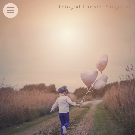
Fotograf Christel Vangenmo