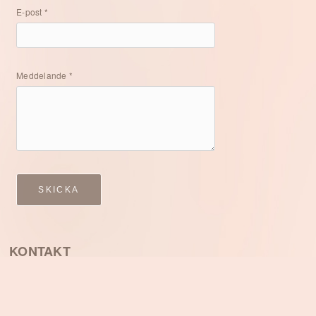
E-post *
Meddelande *
SKICKA
KONTAKT
Fotograf i Grebbestad
Christel Vangenmo
cvangenmo@gmail.com